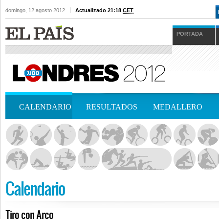
domingo, 12 agosto 2012
Actualizado 21:18
CET
PORTADA
CALENDARIO
RESULTADOS
MEDALLERO
Calendario
Tiro con Arco