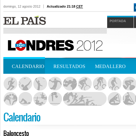
domingo, 12 agosto 2012
Actualizado 21:18
CET
PORTADA
CALENDARIO
RESULTADOS
MEDALLERO
Calendario
Baloncesto