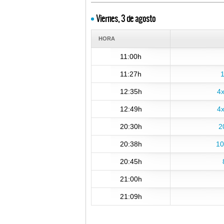
Viernes, 3 de agosto
HORA
11:00h
11:27h
1
12:35h
4x
12:49h
4x
20:30h
2
20:38h
10
20:45h
21:00h
21:09h