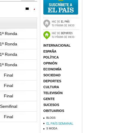
1ª Ronda
1ª Ronda
INTERNACIONAL
ESPAÑA
1ª Ronda
POLÍTICA
OPINIÓN
1ª Ronda
ECONOMÍA
Final
SOCIEDAD
DEPORTES
Final
CULTURA
TELEVISIÓN
Final
GENTE
SUCESOS
Semifinal
OBITUARIOS
Final
BLOGS
S MODA