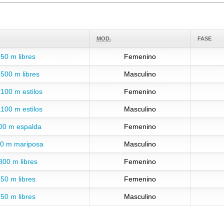
MOD.
FASE
50 m libres
Femenino
500 m libres
Masculino
100 m estilos
Femenino
100 m estilos
Masculino
00 m espalda
Femenino
0 m mariposa
Masculino
800 m libres
Femenino
50 m libres
Femenino
50 m libres
Masculino