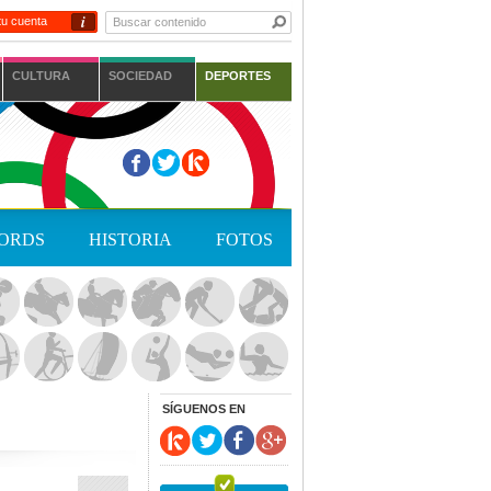
i
tu cuenta
CULTURA
SOCIEDAD
DEPORTES
ORDS
HISTORIA
FOTOS
SÍGUENOS EN