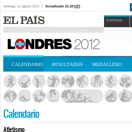
domingo, 12 agosto 2012
Actualizado 21:18
CET
PORTADA
CALENDARIO
RESULTADOS
MEDALLERO
Calendario
Atletismo