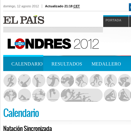
domingo, 12 agosto 2012
Actualizado 21:18
CET
PORTADA
CALENDARIO
RESULTADOS
MEDALLERO
Calendario
Natación Sincronizada