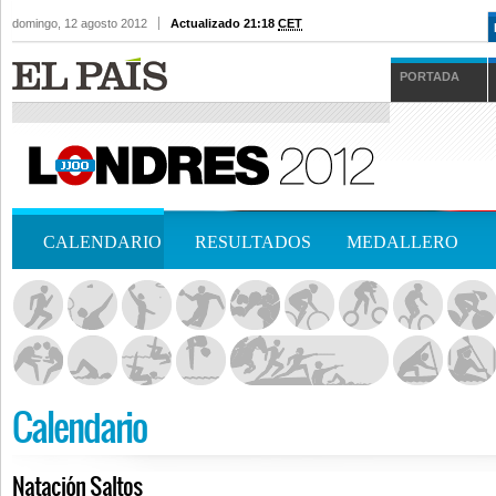
domingo, 12 agosto 2012
Actualizado 21:18
CET
PORTADA
CALENDARIO
RESULTADOS
MEDALLERO
Calendario
Natación Saltos