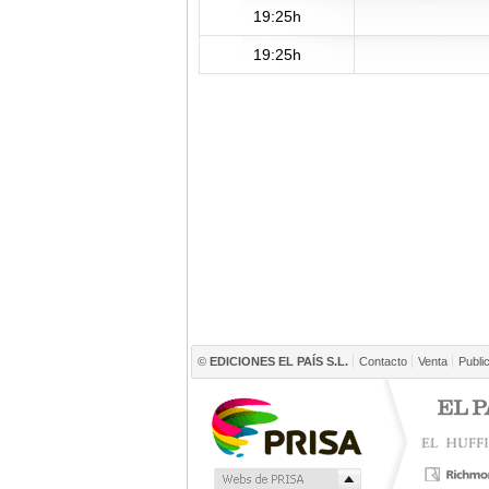
19:25h
19:25h
©
EDICIONES EL PAÍS S.L.
Contacto
Venta
Publi