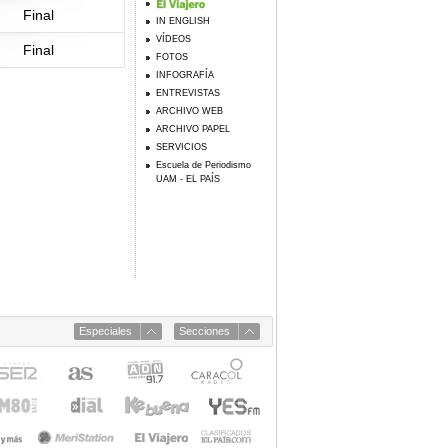
Final
IN ENGLISH
VÍDEOS
Final
FOTOS
INFOGRAFÍA
ENTREVISTAS
ARCHIVO WEB
ARCHIVO PAPEL
SERVICIOS
Escuela de Periodismo
UAM - EL PAÍS
Especiales
Secciones