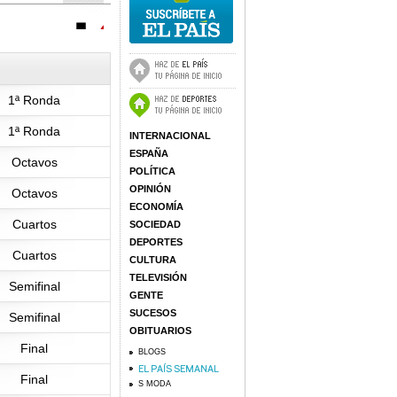
1ª Ronda
1ª Ronda
INTERNACIONAL
ESPAÑA
Octavos
POLÍTICA
OPINIÓN
Octavos
ECONOMÍA
Cuartos
SOCIEDAD
DEPORTES
Cuartos
CULTURA
TELEVISIÓN
Semifinal
GENTE
SUCESOS
Semifinal
OBITUARIOS
Final
BLOGS
Final
S MODA