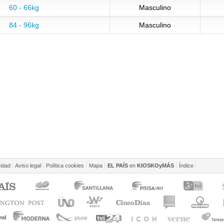
60 - 66kg
Masculino
84 - 96kg
Masculino
cidad
Aviso legal
Política cookies
Mapa
EL PAÍS
en
KIOSKOyMÁS
Índice