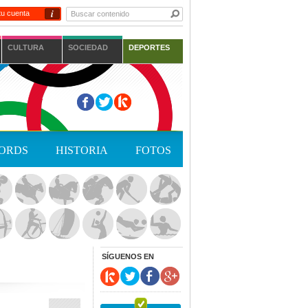
i
tu cuenta
CULTURA
SOCIEDAD
DEPORTES
ORDS
HISTORIA
FOTOS
SÍGUENOS EN