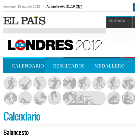
domingo, 12 agosto 2012
Actualizado 21:18
CET
PORTADA
CALENDARIO
RESULTADOS
MEDALLERO
Calendario
Baloncesto