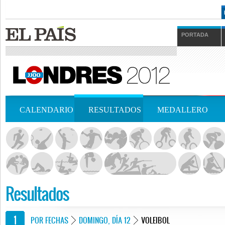
PORTADA
CALENDARIO
RESULTADOS
MEDALLERO
Resultados
POR FECHAS
DOMINGO, DÍA 12
VOLEIBOL