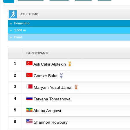
ATLETISMO
Femenino
1.500 m
Final
PARTICIPANTE
1
Asli Cakir Alptekin
2
Gamze Bulut
3
Maryam Yusuf Jamal
4
Tatyana Tomashova
5
Abeba Aregawi
6
Shannon Rowbury