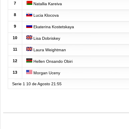
7
Natallia Kareiva
8
Lucia Klocova
9
Ekaterina Kostetskaya
10
Lisa Dobriskey
11
Laura Weightman
12
Hellen Onsando Obiri
13
Morgan Uceny
Serie 1
10 de Agosto
21:55