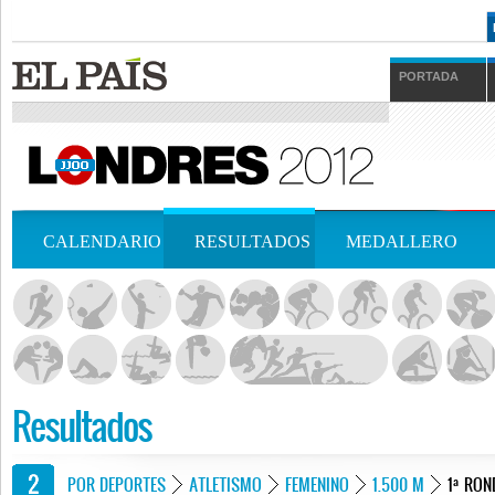
PORTADA
CALENDARIO
RESULTADOS
MEDALLERO
Resultados
POR DEPORTES
ATLETISMO
FEMENINO
1.500 M
1ª RON