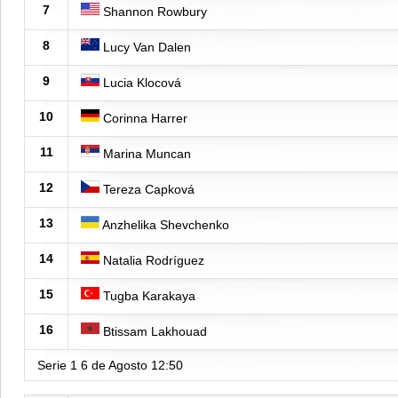
7
Shannon Rowbury
8
Lucy Van Dalen
9
Lucia Klocová
10
Corinna Harrer
11
Marina Muncan
12
Tereza Capková
13
Anzhelika Shevchenko
14
Natalia Rodríguez
15
Tugba Karakaya
16
Btissam Lakhouad
Serie 1
6 de Agosto
12:50