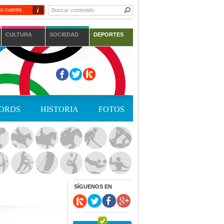
i
tu cuenta
CULTURA
SOCIEDAD
DEPORTES
ORDS
HISTORIA
FOTOS
SÍGUENOS EN