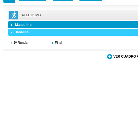
ATLETISMO
Masculino
Jabalina
1ª Ronda
Final
VER CUADRO