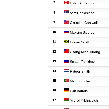
7
Dylan Armstrong
8
Asmir Kolasinac
9
Christian Cantwell
10
Maksim Sidorov
11
Dorian Scott
12
Chang Ming-Huang
13
Soslan Tsirikhov
14
Rutger Smith
15
Marco Fortes
16
Ralf Bartels
17
Andrei Mikhnevich