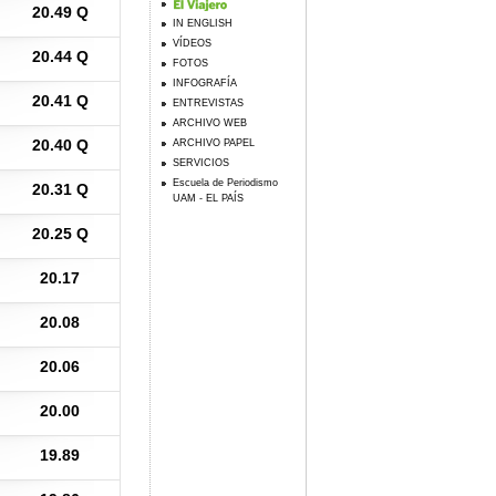
20.49 Q
IN ENGLISH
VÍDEOS
20.44 Q
FOTOS
INFOGRAFÍA
20.41 Q
ENTREVISTAS
ARCHIVO WEB
20.40 Q
ARCHIVO PAPEL
SERVICIOS
Escuela de Periodismo
20.31 Q
UAM - EL PAÍS
20.25 Q
20.17
20.08
20.06
20.00
19.89