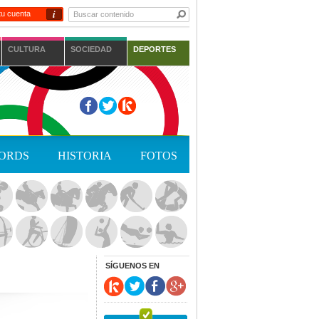
i
tu cuenta
CULTURA
SOCIEDAD
DEPORTES
ORDS
HISTORIA
FOTOS
SÍGUENOS EN