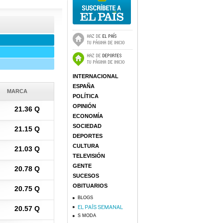
INTERNACIONAL
ESPAÑA
MARCA
POLÍTICA
OPINIÓN
21.36 Q
ECONOMÍA
SOCIEDAD
21.15 Q
DEPORTES
CULTURA
21.03 Q
TELEVISIÓN
GENTE
20.78 Q
SUCESOS
OBITUARIOS
20.75 Q
BLOGS
20.57 Q
S MODA