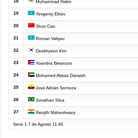
18
Muhammad Halim
19
Yevgeniy Ektov
20
Shuo Cao
21
Roman Valiyev
22
Deokhyeon Kim
23
Yoandris Betanzos
24
Mohamed Abbas Darwish
25
José Adrián Sornoza
26
Jonathan Silva
27
Renjith Maheshwary
Serie 1
7 de Agosto
11:45