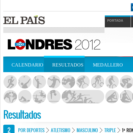
PORTADA
CALENDARIO
RESULTADOS
MEDALLERO
Resultados
POR DEPORTES
ATLETISMO
MASCULINO
TRIPLE
1ª RO