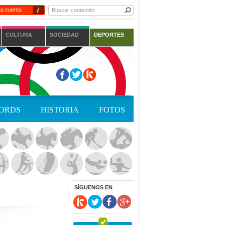
i
tu cuenta
CULTURA
SOCIEDAD
DEPORTES
ORDS
HISTORIA
FOTOS
SÍGUENOS EN