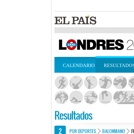
CALENDARIO
RESULTADO
Resultados
POR DEPORTES
BALONMANO
F