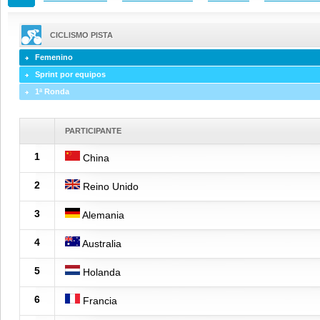
CICLISMO PISTA
Femenino
Sprint por equipos
1ª Ronda
PARTICIPANTE
1
China
2
Reino Unido
3
Alemania
4
Australia
5
Holanda
6
Francia