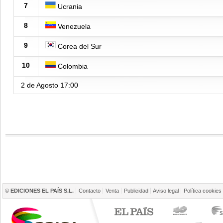
7
Ucrania
8
Venezuela
9
Corea del Sur
10
Colombia
2 de Agosto
17:00
©
EDICIONES EL PAÍS S.L.
Contacto
Venta
Publicidad
Aviso legal
Política cookies