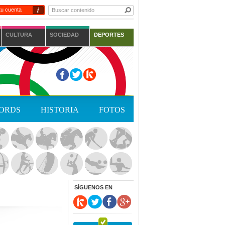
i
tu cuenta
CULTURA
SOCIEDAD
DEPORTES
ORDS
HISTORIA
FOTOS
SÍGUENOS EN