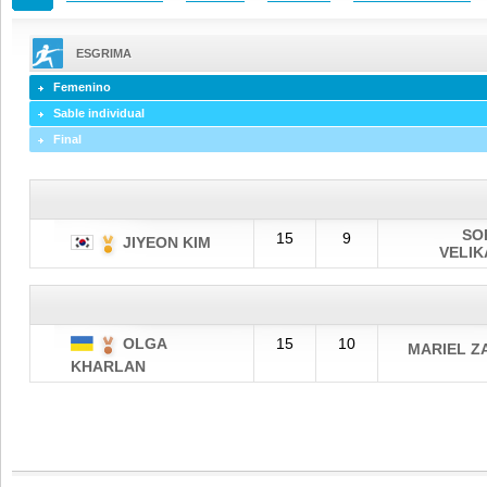
ESGRIMA
Femenino
Sable individual
Final
SO
15
9
JIYEON KIM
VELIK
OLGA
15
10
MARIEL Z
KHARLAN