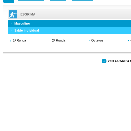
ESGRIMA
Masculino
Sable individual
1ª Ronda
2ª Ronda
Octavos
VER CUADRO