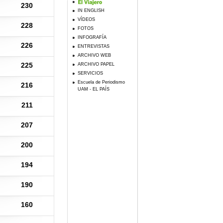
230
IN ENGLISH
VÍDEOS
228
FOTOS
INFOGRAFÍA
226
ENTREVISTAS
ARCHIVO WEB
225
ARCHIVO PAPEL
SERVICIOS
Escuela de Periodismo
216
UAM - EL PAÍS
211
207
200
194
190
160