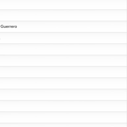
 Guerrero
a