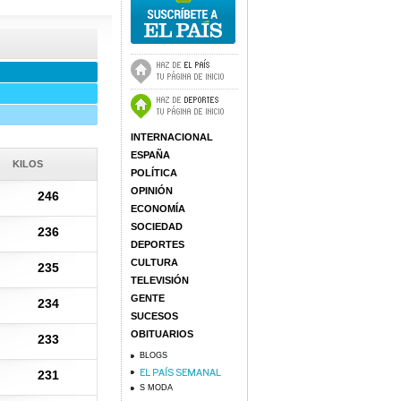
INTERNACIONAL
ESPAÑA
KILOS
POLÍTICA
OPINIÓN
246
ECONOMÍA
SOCIEDAD
236
DEPORTES
CULTURA
235
TELEVISIÓN
GENTE
234
SUCESOS
OBITUARIOS
233
BLOGS
231
S MODA