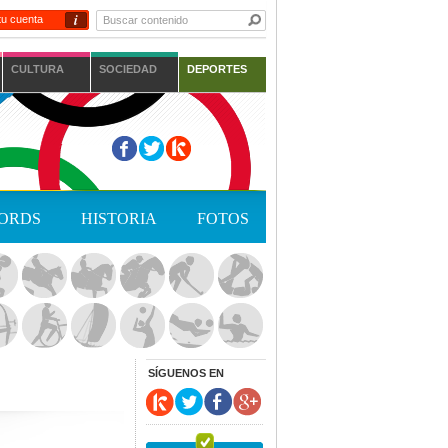
i
tu cuenta
CULTURA
SOCIEDAD
DEPORTES
ORDS
HISTORIA
FOTOS
SÍGUENOS EN