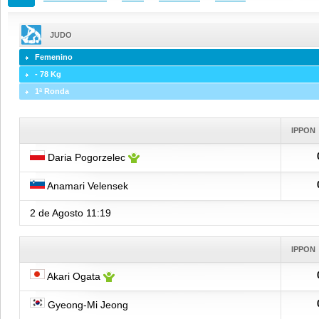
JUDO
Femenino
- 78 Kg
1ª Ronda
IPPON
Daria Pogorzelec
Anamari Velensek
2 de Agosto
11:19
IPPON
Akari Ogata
Gyeong-Mi Jeong