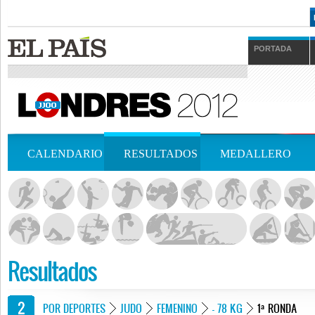
PORTADA
CALENDARIO
RESULTADOS
MEDALLERO
Resultados
POR DEPORTES
JUDO
FEMENINO
- 78 KG
1ª RONDA