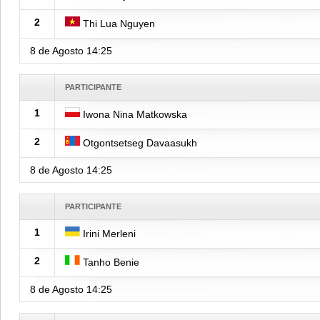
2
Thi Lua Nguyen
8 de Agosto
14:25
PARTICIPANTE
1
Iwona Nina Matkowska
2
Otgontsetseg Davaasukh
8 de Agosto
14:25
PARTICIPANTE
1
Irini Merleni
2
Tanho Benie
8 de Agosto
14:25