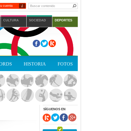
i
tu cuenta
CULTURA
SOCIEDAD
DEPORTES
ORDS
HISTORIA
FOTOS
SÍGUENOS EN