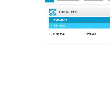
LUCHA LIBRE
Femenino
55 - 63kg
1ª Ronda
Octavos