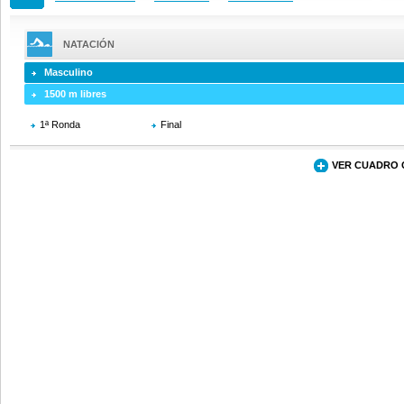
NATACIÓN
Masculino
1500 m libres
1ª Ronda
Final
VER CUADRO