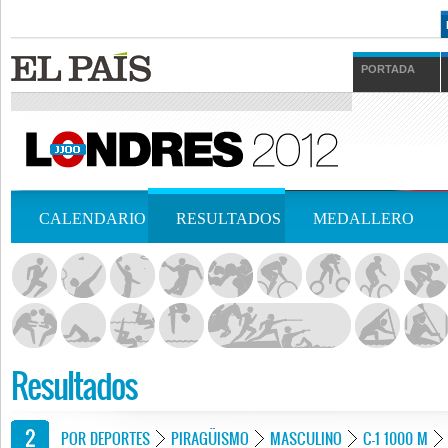
PORTADA
CALENDARIO
RESULTADOS
MEDALLERO
Resultados
POR DEPORTES
PIRAGÜISMO
MASCULINO
C-1 1000 M