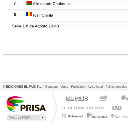
7
Aliaksandr Zhukouski
8
Iosif Chirila
Serie 1
8 de Agosto
10:48
©
EDICIONES EL PAÍS S.L.
Contacto
Venta
Publicidad
Aviso legal
Política cookies