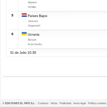
Manker
Schiller
5
Países Bajos
Janssen
Hogerwerf
6
Ucrania
Buryak
Kravchenko
31 de Julio
10:30
©
EDICIONES EL PAÍS S.L.
Contacto
Venta
Publicidad
Aviso legal
Política cookies