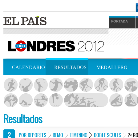
PORTADA
CALENDARIO
RESULTADOS
MEDALLERO
Resultados
POR DEPORTES
REMO
FEMENINO
DOBLE SCULLS
2ª R