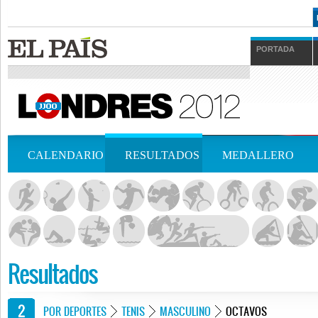
PORTADA
CALENDARIO
RESULTADOS
MEDALLERO
Resultados
POR DEPORTES
TENIS
MASCULINO
OCTAVOS