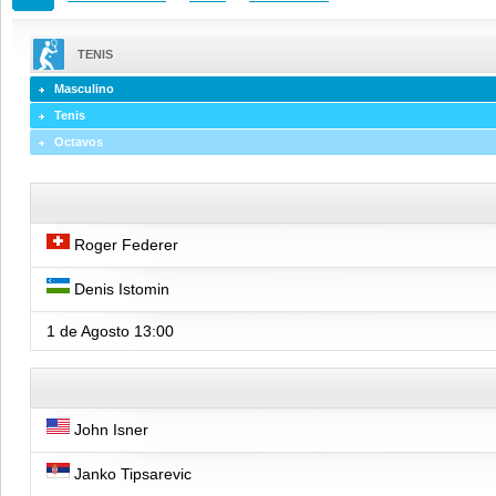
TENIS
Masculino
Tenis
Octavos
Roger Federer
Denis Istomin
1 de Agosto
13:00
John Isner
Janko Tipsarevic