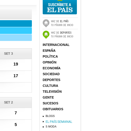
INTERNACIONAL
ESPAÑA
SET 3
POLÍTICA
OPINIÓN
19
ECONOMÍA
SOCIEDAD
17
DEPORTES
CULTURA
TELEVISIÓN
GENTE
SET 2
SUCESOS
OBITUARIOS
7
BLOGS
5
S MODA