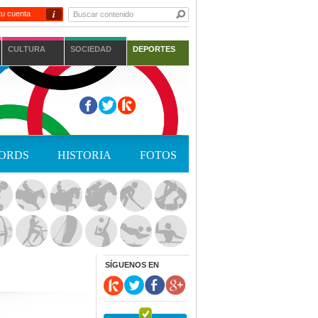
i
tu cuenta
CULTURA
SOCIEDAD
DEPORTES
ORDS
HISTORIA
FOTOS
SÍGUENOS EN