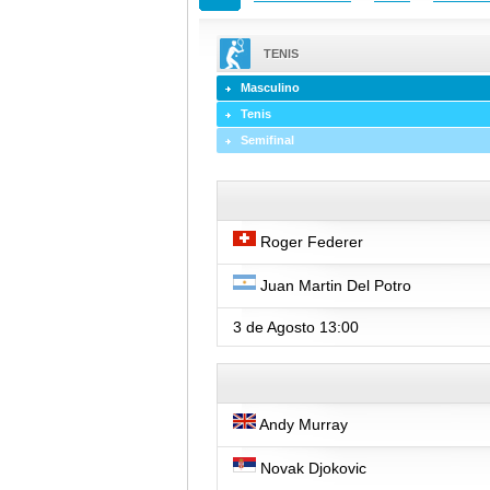
TENIS
Masculino
Tenis
Semifinal
Roger Federer
Juan Martin Del Potro
3 de Agosto
13:00
Andy Murray
Novak Djokovic