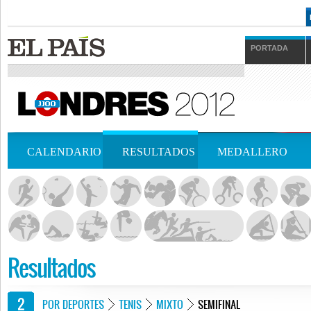
PORTADA
CALENDARIO
RESULTADOS
MEDALLERO
Resultados
POR DEPORTES
TENIS
MIXTO
SEMIFINAL