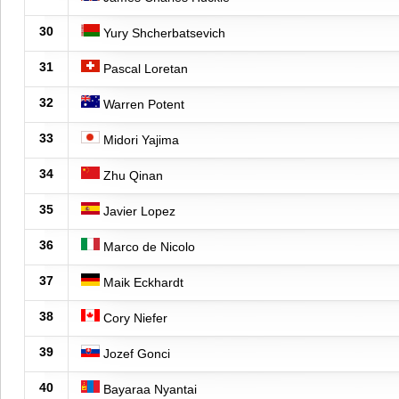
30
Yury Shcherbatsevich
31
Pascal Loretan
32
Warren Potent
33
Midori Yajima
34
Zhu Qinan
35
Javier Lopez
36
Marco de Nicolo
37
Maik Eckhardt
38
Cory Niefer
39
Jozef Gonci
40
Bayaraa Nyantai