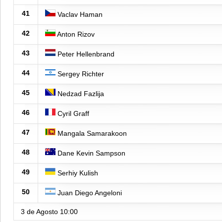
41
Vaclav Haman
42
Anton Rizov
43
Peter Hellenbrand
44
Sergey Richter
45
Nedzad Fazlija
46
Cyril Graff
47
Mangala Samarakoon
48
Dane Kevin Sampson
49
Serhiy Kulish
50
Juan Diego Angeloni
3 de Agosto
10:00