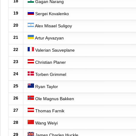
18
Gagan Narang
19
Sergei Kovalenko
20
Alex Misael Suligoy
21
Artur Ayvazyan
22
Valerian Sauveplane
23
Christian Planer
24
Torben Grimmel
25
Ryan Taylor
26
Ole Magnus Bakken
27
Thomas Farnik
28
Wang Weiyi
29
James Charles Huckle