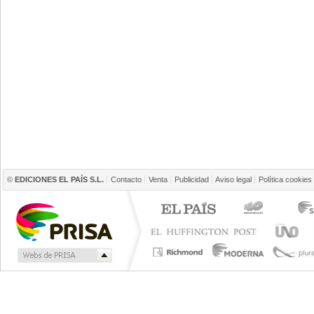
©
EDICIONES EL PAÍS S.L.
Contacto
Venta
Publicidad
Aviso legal
Política cookies