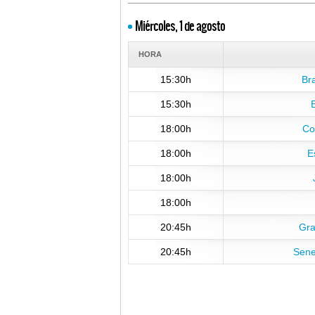
Miércoles, 1 de agosto
HORA
15:30h
Br
15:30h
E
18:00h
Co
18:00h
E
18:00h
18:00h
20:45h
Gra
20:45h
Sene