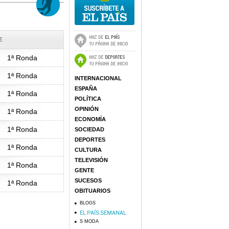
E
1ª Ronda
1ª Ronda
INTERNACIONAL
ESPAÑA
1ª Ronda
POLÍTICA
OPINIÓN
1ª Ronda
ECONOMÍA
1ª Ronda
SOCIEDAD
DEPORTES
1ª Ronda
CULTURA
TELEVISIÓN
1ª Ronda
GENTE
SUCESOS
1ª Ronda
OBITUARIOS
BLOGS
S MODA