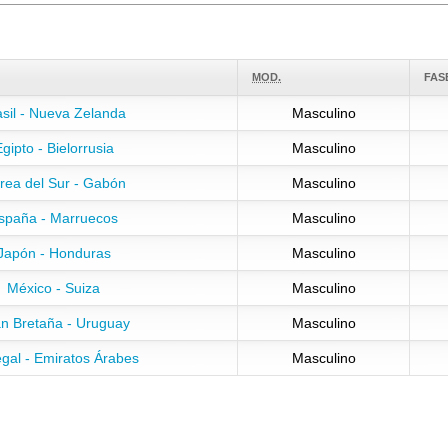
MOD.
FAS
asil - Nueva Zelanda
Masculino
gipto - Bielorrusia
Masculino
rea del Sur - Gabón
Masculino
spaña - Marruecos
Masculino
Japón - Honduras
Masculino
México - Suiza
Masculino
n Bretaña - Uruguay
Masculino
gal - Emiratos Árabes
Masculino