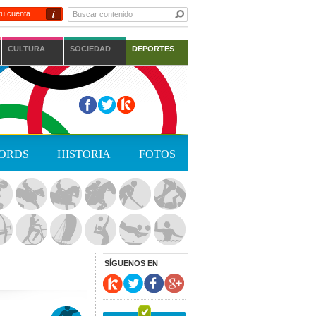
i
tu cuenta
CULTURA
SOCIEDAD
DEPORTES
ORDS
HISTORIA
FOTOS
SÍGUENOS EN