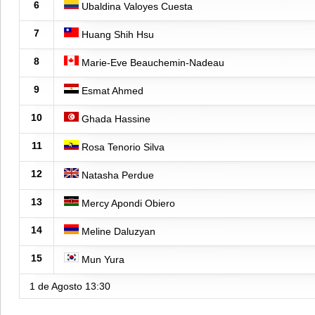
6
Ubaldina Valoyes Cuesta
7
Huang Shih Hsu
8
Marie-Eve Beauchemin-Nadeau
9
Esmat Ahmed
10
Ghada Hassine
11
Rosa Tenorio Silva
12
Natasha Perdue
13
Mercy Apondi Obiero
14
Meline Daluzyan
15
Mun Yura
1 de Agosto
13:30