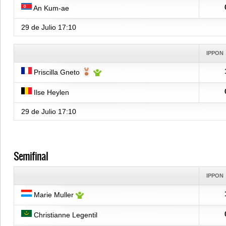
An Kum-ae
29 de Julio
17:10
IPPON
Priscilla Gneto
Ilse Heylen
29 de Julio
17:10
Semifinal
IPPON
Marie Muller
Christianne Legentil