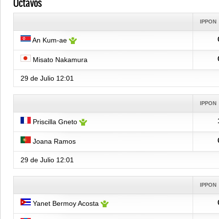
Octavos
IPPON
An Kum-ae
Misato Nakamura
29 de Julio
12:01
IPPON
Priscilla Gneto
Joana Ramos
29 de Julio
12:01
IPPON
Yanet Bermoy Acosta