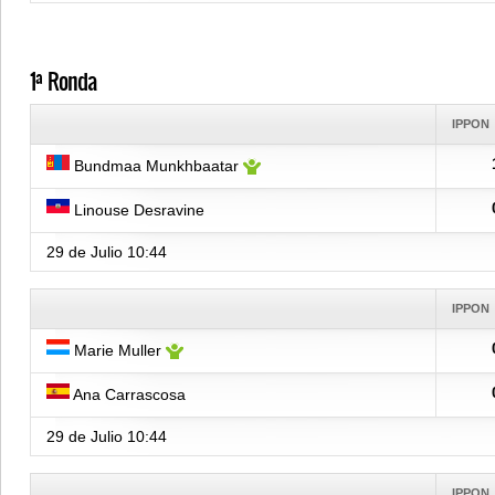
1ª Ronda
IPPON
Bundmaa Munkhbaatar
Linouse Desravine
29 de Julio
10:44
IPPON
Marie Muller
Ana Carrascosa
29 de Julio
10:44
IPPON