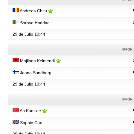
Andreea Chitu
Soraya Haddad
29 de Julio
10:44
IPPON
Majlinda Kelmendi
Jaana Sundberg
29 de Julio
10:44
IPPON
An Kum-ae
Sophie Cox