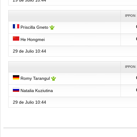
29 de Julio
10:44
IPPON
Priscilla Gneto
He Hongmei
29 de Julio
10:44
IPPON
Romy Tarangul
Natalia Kuziutina
29 de Julio
10:44