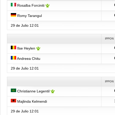
Rosalba Forciniti
Romy Tarangul
29 de Julio
12:01
IPPON
Ilse Heylen
Andreea Chitu
29 de Julio
12:01
IPPON
Christianne Legentil
Majlinda Kelmendi
29 de Julio
12:01