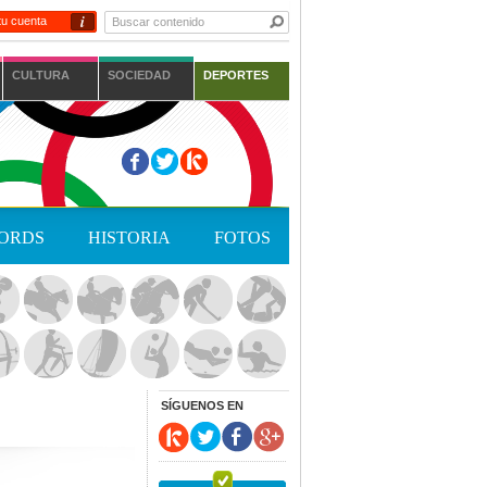
i
tu cuenta
CULTURA
SOCIEDAD
DEPORTES
ORDS
HISTORIA
FOTOS
SÍGUENOS EN