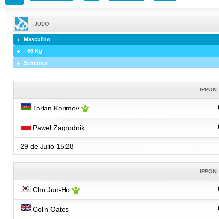
JUDO
Masculino
- 66 Kg
Semifinal
IPPON
Tarlan Karimov
Pawel Zagrodnik
29 de Julio
15:28
IPPON
Cho Jun-Ho
Colin Oates