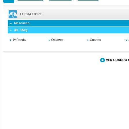
LUCHA LIBRE
Masculino
48 - 55kg
1ª Ronda
Octavos
Cuartos
VER CUADRO