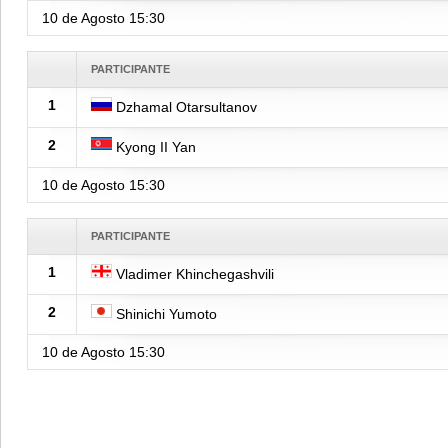
10 de Agosto
15:30
PARTICIPANTE
1
Dzhamal Otarsultanov
2
Kyong II Yan
10 de Agosto
15:30
PARTICIPANTE
1
Vladimer Khinchegashvili
2
Shinichi Yumoto
10 de Agosto
15:30