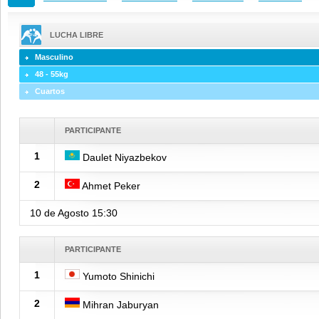
LUCHA LIBRE
Masculino
48 - 55kg
Cuartos
PARTICIPANTE
1
Daulet Niyazbekov
2
Ahmet Peker
10 de Agosto
15:30
PARTICIPANTE
1
Yumoto Shinichi
2
Mihran Jaburyan