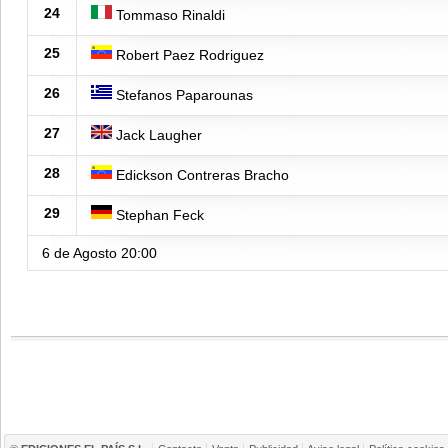
24
Tommaso Rinaldi
25
Robert Paez Rodriguez
26
Stefanos Paparounas
27
Jack Laugher
28
Edickson Contreras Bracho
29
Stephan Feck
6 de Agosto
20:00