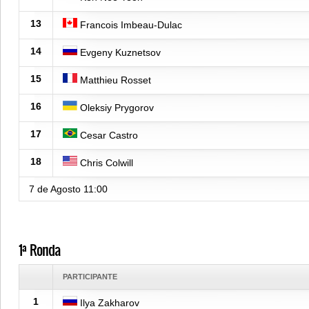
13
Francois Imbeau-Dulac
14
Evgeny Kuznetsov
15
Matthieu Rosset
16
Oleksiy Prygorov
17
Cesar Castro
18
Chris Colwill
7 de Agosto
11:00
1ª Ronda
PARTICIPANTE
1
Ilya Zakharov