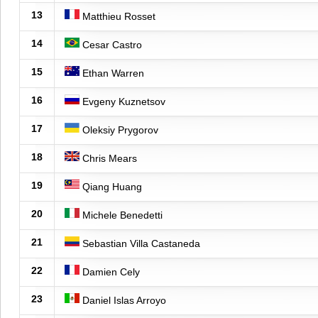
13
Matthieu Rosset
14
Cesar Castro
15
Ethan Warren
16
Evgeny Kuznetsov
17
Oleksiy Prygorov
18
Chris Mears
19
Qiang Huang
20
Michele Benedetti
21
Sebastian Villa Castaneda
22
Damien Cely
23
Daniel Islas Arroyo