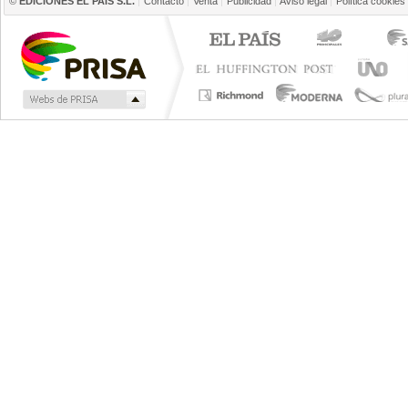
©
EDICIONES EL PAÍS S.L.
Contacto
Venta
Publicidad
Aviso legal
Política cookies