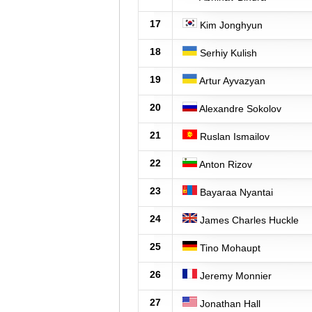
17
Kim Jonghyun
18
Serhiy Kulish
19
Artur Ayvazyan
20
Alexandre Sokolov
21
Ruslan Ismailov
22
Anton Rizov
23
Bayaraa Nyantai
24
James Charles Huckle
25
Tino Mohaupt
26
Jeremy Monnier
27
Jonathan Hall