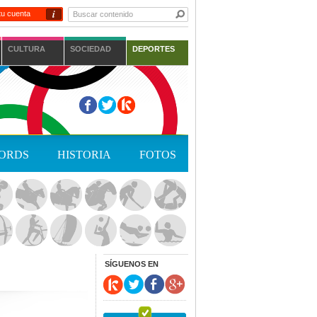
i
tu cuenta
CULTURA
SOCIEDAD
DEPORTES
ORDS
HISTORIA
FOTOS
SÍGUENOS EN