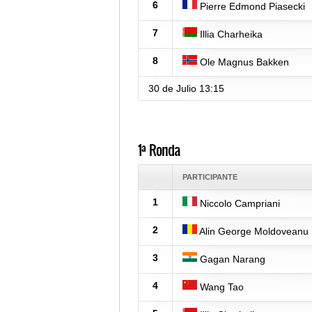
6
Pierre Edmond Piasecki
7
Illia Charheika
8
Ole Magnus Bakken
30 de Julio
13:15
1ª Ronda
PARTICIPANTE
1
Niccolo Campriani
2
Alin George Moldoveanu
3
Gagan Narang
4
Wang Tao