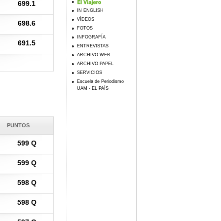
699.1
IN ENGLISH
VÍDEOS
698.6
FOTOS
INFOGRAFÍA
691.5
ENTREVISTAS
ARCHIVO WEB
ARCHIVO PAPEL
SERVICIOS
Escuela de Periodismo
UAM - EL PAÍS
PUNTOS
599 Q
599 Q
598 Q
598 Q