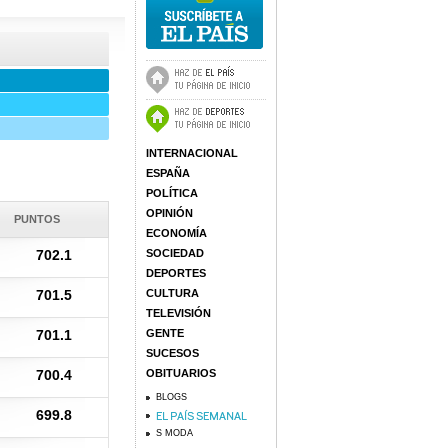
INTERNACIONAL
ESPAÑA
POLÍTICA
OPINIÓN
PUNTOS
ECONOMÍA
702.1
SOCIEDAD
DEPORTES
701.5
CULTURA
TELEVISIÓN
701.1
GENTE
SUCESOS
700.4
OBITUARIOS
BLOGS
699.8
S MODA